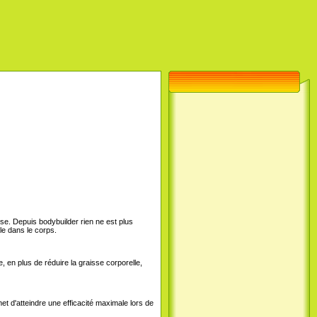
sse. Depuis bodybuilder rien ne est plus
le dans le corps.
 en plus de réduire la graisse corporelle,
 d'atteindre une efficacité maximale lors de