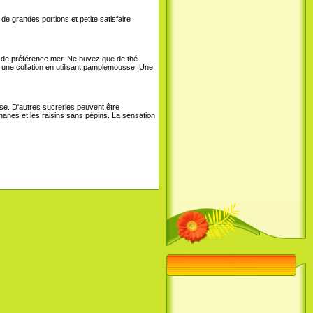
e grandes portions et petite satisfaire
e, de préférence mer. Ne buvez que de thé
e une collation en utilisant pamplemousse. Une
se. D'autres sucreries peuvent être
anes et les raisins sans pépins. La sensation