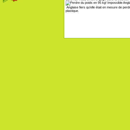
Anglaise fiers qu'elle était en mesure de perd
plastique.