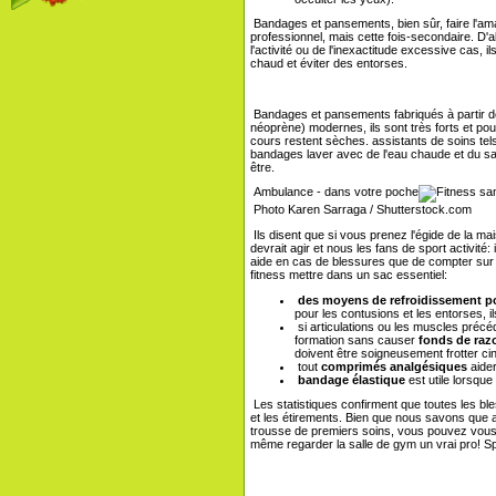
Bandages et pansements, bien sûr, faire l'am
professionnel, mais cette fois-secondaire. D'
l'activité ou de l'inexactitude excessive cas, 
chaud et éviter des entorses.
Bandages et pansements fabriqués à partir 
néoprène) modernes, ils sont très forts et pou
cours restent sèches. assistants de soins tels
bandages laver avec de l'eau chaude et du savo
être.
Ambulance - dans votre poche
Photo Karen Sarraga / Shutterstock.com
Ils disent que si vous prenez l'égide de la mai
devrait agir et nous les fans de sport activité
aide en cas de blessures que de compter sur 
fitness mettre dans un sac essentiel:
des moyens de refroidissement p
pour les contusions et les entorses, i
si articulations ou les muscles pré
formation sans causer
fonds de raz
doivent être soigneusement frotter cin
tout
comprimés analgésiques
aider
bandage élastique
est utile lorsque
Les statistiques confirment que toutes les bl
et les étirements. Bien que nous savons que a
trousse de premiers soins, vous pouvez vous
même regarder la salle de gym un vrai pro! Sp