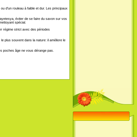
ou d'un rouleau à faible et dur. Les principaux
yetesya, éviter de se faire du savon sur vos
ettoyant spécial.
er régime strict avec des périodes
 plus souvent dans la nature: il améliore le
 les poches âge ne vous dérange pas.