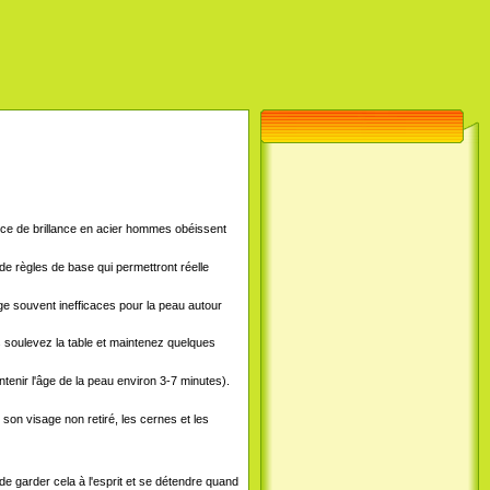
force de brillance en acier hommes obéissent
e règles de base qui permettront réelle
ge souvent inefficaces pour la peau autour
is soulevez la table et maintenez quelques
tenir l'âge de la peau environ 3-7 minutes).
 son visage non retiré, les cernes et les
 de garder cela à l'esprit et se détendre quand