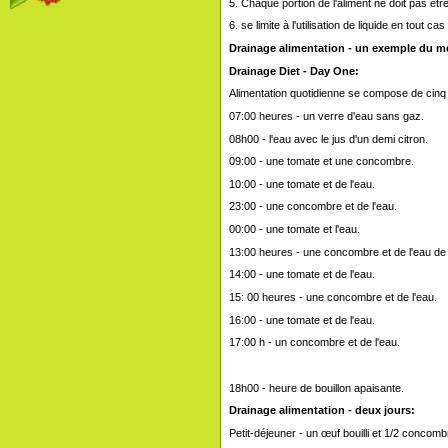
5. Chaque portion de l'aliment ne doit pas être
6. se limite à l'utilisation de liquide en tout ca
Drainage alimentation - un exemple du m
Drainage Diet - Day One:
Alimentation quotidienne se compose de cinq 
07:00 heures - un verre d'eau sans gaz.
08h00 - l'eau avec le jus d'un demi citron.
09:00 - une tomate et une concombre.
10:00 - une tomate et de l'eau.
23:00 - une concombre et de l'eau.
00:00 - une tomate et l'eau.
13:00 heures - une concombre et de l'eau de 
14:00 - une tomate et de l'eau.
15: 00 heures - une concombre et de l'eau.
16:00 - une tomate et de l'eau.
17:00 h - un concombre et de l'eau.
18h00 - heure de bouillon apaisante.
Drainage alimentation - deux jours:
Petit-déjeuner - un œuf bouilli et 1/2 concomb