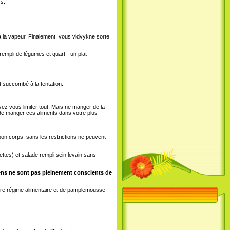
fs.
à la vapeur. Finalement, vous vidvykne sorte
empli de légumes et quart - un plat
t succombé à la tentation.
z vous limiter tout.
Mais ne manger de la
r de manger ces aliments dans votre plus
bon corps, sans les restrictions ne peuvent
ettes) et salade rempli sein levain sans
 gens ne sont pas pleinement conscients de
tre régime alimentaire et de pamplemousse