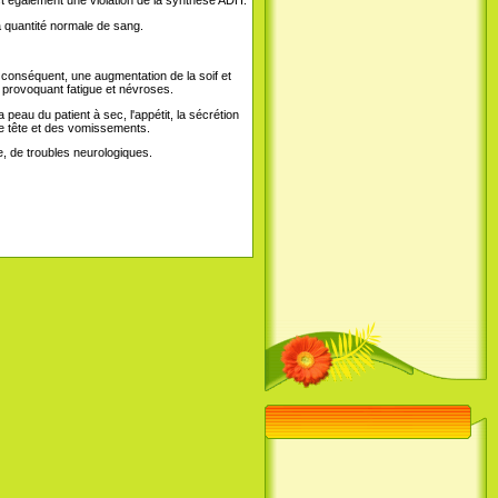
sa quantité normale de sang.
r conséquent, une augmentation de la soif et
l, provoquant fatigue et névroses.
peau du patient à sec, l'appétit, la sécrétion
 de tête et des vomissements.
e, de troubles neurologiques.