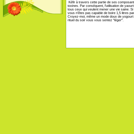
Kéfir à travers cette partie de ses composant
toxines. Par conséquent, l'utilisation de yaour
tous ceux qui veulent mener une vie saine. Si
vous n'êtes pas capable de boire 1,5 litres p
Croyez-moi, même un mode doux de yogourt en
rituel du soir vous vous sentez "léger".