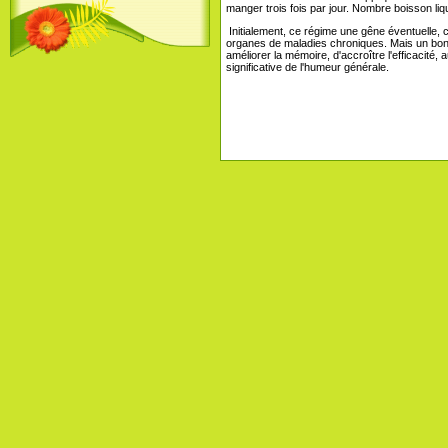
manger trois fois par jour. Nombre boisson liqu
Initialement, ce régime une gêne éventuelle, 
organes de maladies chroniques. Mais un bon
améliorer la mémoire, d'accroître l'efficacité
significative de l'humeur générale.