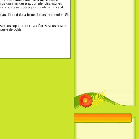
e corps commencer à accumuler des toxines
nne commence à fatiguer rapidement, il est
 l'eau dépend de la force des os, pas moins. Si
t les repas, réduit l'appétit. Si vous buvez
perte de poids.