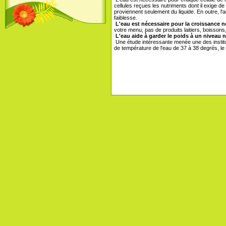
cellules reçues les nutriments dont il exige
proviennent seulement du liquide. En outre, l
faiblesse.
L'eau est nécessaire pour la croissance n
votre menu, pas de produits laitiers, boissons,
L'eau aide à garder le poids à un niveau 
Une étude intéressante menée une des institut
de température de l'eau de 37 à 38 degrés, le