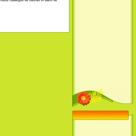
vaste catalogue de saunas et bains de