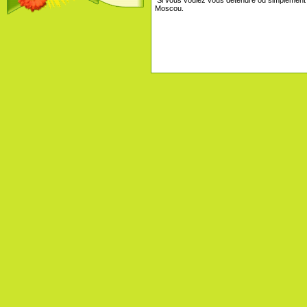
Si vous voulez vous détendre ou simplement
Moscou.