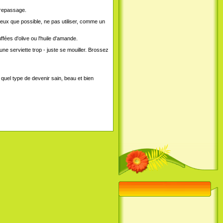
 repassage.
eux que possible, ne pas utiliser, comme un
fées d'olive ou l'huile d'amande.
e serviette trop - juste se mouiller. Brossez
uel type de devenir sain, beau et bien