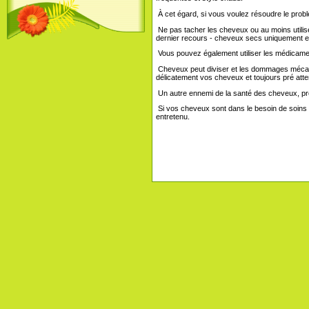
À cet égard, si vous voulez résoudre le probl
Ne pas tacher les cheveux ou au moins utilis
dernier recours - cheveux secs uniquement
Vous pouvez également utiliser les médicaments
Cheveux peut diviser et les dommages mécaniqu
délicatement vos cheveux et toujours pré atte
Un autre ennemi de la santé des cheveux, prov
Si vos cheveux sont dans le besoin de soins 
entretenu.