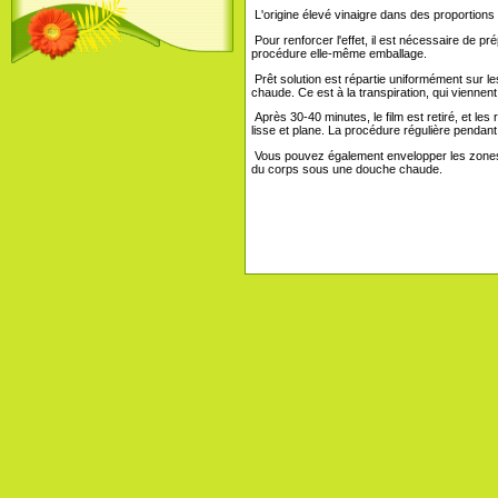
L'origine élevé vinaigre dans des proportions 
Pour renforcer l'effet, il est nécessaire de p
procédure elle-même emballage.
Prêt solution est répartie uniformément sur 
chaude. Ce est à la transpiration, qui viennen
Après 30-40 minutes, le film est retiré, et le
lisse et plane. La procédure régulière pendant
Vous pouvez également envelopper les zones à
du corps sous une douche chaude.