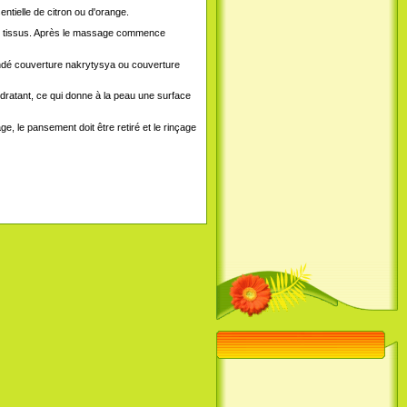
ntielle de citron ou d'orange.
s les tissus. Après le massage commence
andé couverture nakrytysya ou couverture
hydratant, ce qui donne à la peau une surface
 le pansement doit être retiré et le rinçage