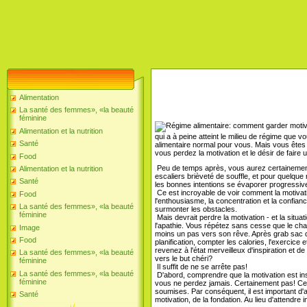
Alimentation
La santé des femmes», «la beauté
féminine
Alimentation et la nutrition
qui a à peine atteint le milieu de régime que 
Santé
alimentaire normal pour vous. Mais vous êtes 
vous perdez la motivation et le désir de faire 
Food
Peu de temps après, vous aurez certainement 
Alimentation et la nutrition
escaliers brièveté de souffle, et pour quelque 
Santé
les bonnes intentions se évaporer progressiv
Ce est incroyable de voir comment la motivat
Food
l'enthousiasme, la concentration et la confiance.
La santé des femmes», «la beauté
surmonter les obstacles.
féminine
Mais devrait perdre la motivation - et la sit
l'apathie. Vous répétez sans cesse que le cha
Image
moins un pas vers son rêve. Après grab sac d
Food
planification, compter les calories, l'exercic
revenez à l'état merveilleux d'inspiration et 
La santé des femmes», «la beauté
vers le but chéri?
féminine
Il suffit de ne se arrête pas!
La santé des femmes», «la beauté
D'abord, comprendre que la motivation est in
féminine
vous ne perdez jamais. Certainement pas! C
soumises. Par conséquent, il est important d'
Santé
motivation, de la fondation. Au lieu d'attendre