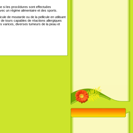
ue si les procédures sont effectuées
avec un régime alimentaire et des sports.
ule de moutarde ou de la pellicule en utilisant
ie de tours capables de réactions allergiques
es varices, diverses tumeurs de la peau et