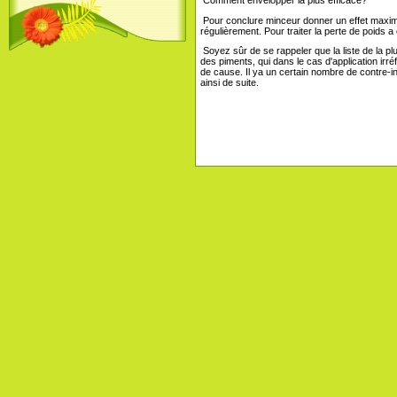
Pour conclure minceur donner un effet maximal
régulièrement. Pour traiter la perte de poids 
Soyez sûr de se rappeler que la liste de la pl
des piments, qui dans le cas d'application irré
de cause. Il ya un certain nombre de contre-i
ainsi de suite.