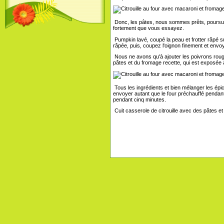
Donc, les pâtes, nous sommes prêts, poursuivr
fortement que vous essayez.
Pumpkin lavé, coupé la peau et frotter râpé sur
râpée, puis, coupez l'oignon finement et envoy
Nous ne avons qu'à ajouter les poivrons rouges,
pâtes et du fromage recette, qui est exposée 
Tous les ingrédients et bien mélanger les épi
envoyer autant que le four préchauffé pendant
pendant cinq minutes.
Cuit casserole de citrouille avec des pâtes et d