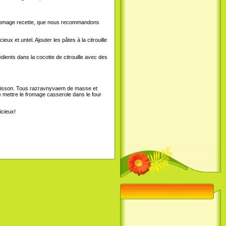
e fromage recette, que nous recommandons
x et untel. Ajouter les pâtes à la citrouille
édients dans la cocotte de citrouille avec des
a cuisson. Tous razravnyvaem de masse et
e mettre le fromage casserole dans le four
icieux!