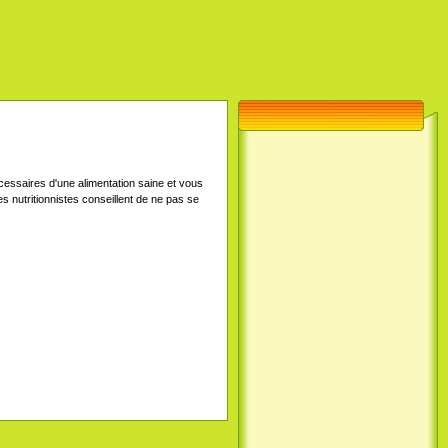
cessaires d'une alimentation saine et vous
s nutritionnistes conseillent de ne pas se