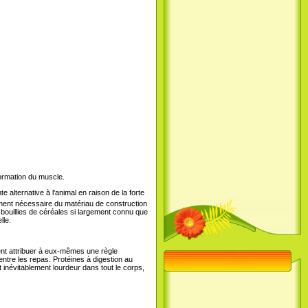
formation du muscle.
 alternative à l'animal en raison de la forte
ement nécessaire du matériau de construction
 bouillies de céréales si largement connu que
lle.
nt attribuer à eux-mêmes une règle
entre les repas. Protéines à digestion au
 inévitablement lourdeur dans tout le corps,