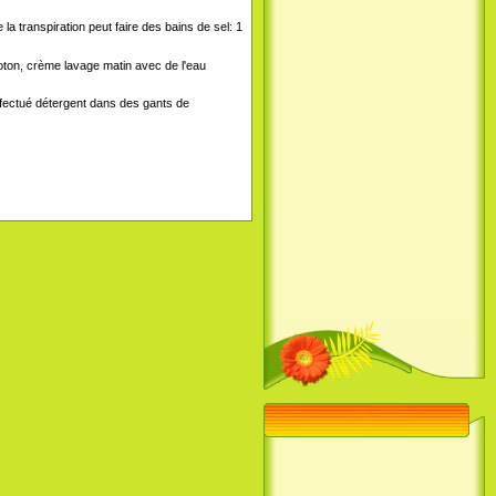
 transpiration peut faire des bains de sel: 1
coton, crème lavage matin avec de l'eau
effectué détergent dans des gants de