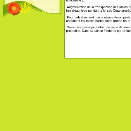
la vitamine D.
Augmentation de la transpiration des mains ap
litre d'eau tiède pendant 1 h l sel. Cette proc
Pour définitivement mains étaient doux, peelin
chaude et les mains barbouillées crème nourr
Soins des mains peut être une perte de temps 
protection. Dans la saison froide de porter de