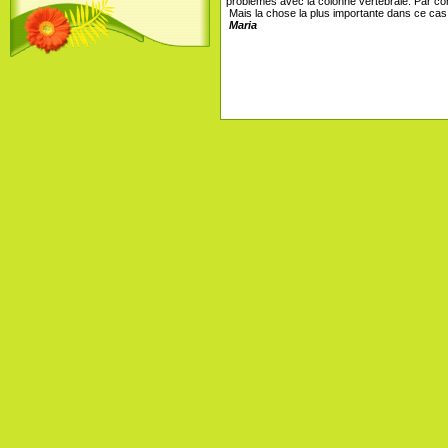
problèmes avec la colonne vertébrale. Par con
Mais la chose la plus importante dans ce cas
Maria